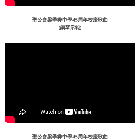
聖公會梁季彜中學45周年校慶歌曲
(鋼琴示範)
聖公會梁季彜中學45周年校慶歌曲