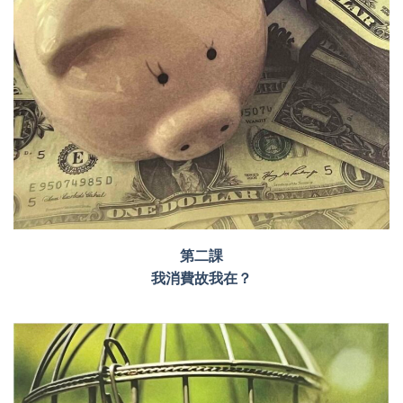
第二課
我消費故我在？