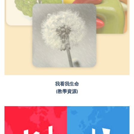
我看我生命
(教學資源)