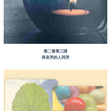
第二冊第三課
與哀哭的人同哭