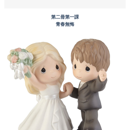
第二冊第一課
青春無悔