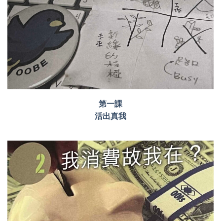
第一課
活出真我